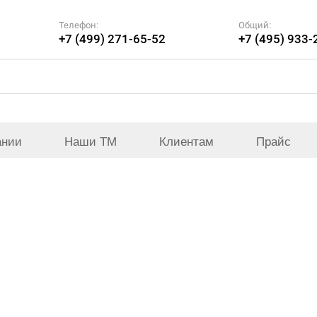
Телефон:
Общий:
+7 (499) 271-65-52
+7 (495) 933-
ании
Наши ТМ
Клиентам
Прайс