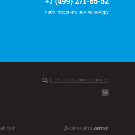
+7 (499) 271-65-52
либо позвоните нам по номеру
ый сайт
Дизайн сайта