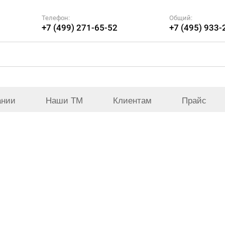
Телефон:
Общий:
+7 (499) 271-65-52
+7 (495) 933-
ании
Наши ТМ
Клиентам
Прайс