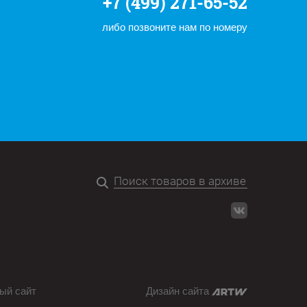
+7 (499) 271-65-52
либо позвоните нам по номеру
ый сайт
Дизайн сайта