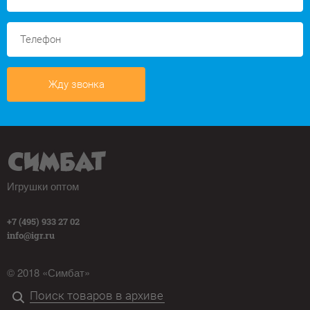
Жду звонка
Игрушки оптом
+7 (495) 933 27 02
info@igr.ru
© 2018 «Симбат»