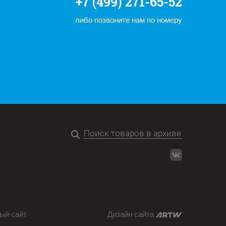
+7 (499) 271-65-52
либо позвоните нам по номеру
ый сайт
Дизайн сайта