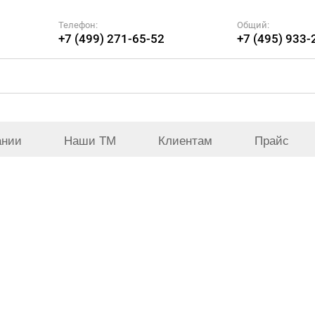
Телефон:
Общий:
+7 (499) 271-65-52
+7 (495) 933-
ании
Наши ТМ
Клиентам
Прайс