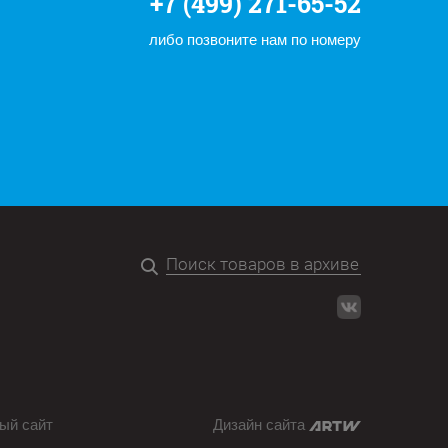
+7 (499) 271-65-52
либо позвоните нам по номеру
ый сайт
Дизайн сайта