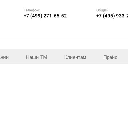
Телефон:
Общий:
+7 (499) 271-65-52
+7 (495) 933-
ании
Наши ТМ
Клиентам
Прайс