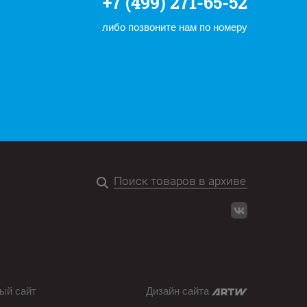
+7 (499) 271-65-52
либо позвоните нам по номеру
ый сайт
Дизайн сайта