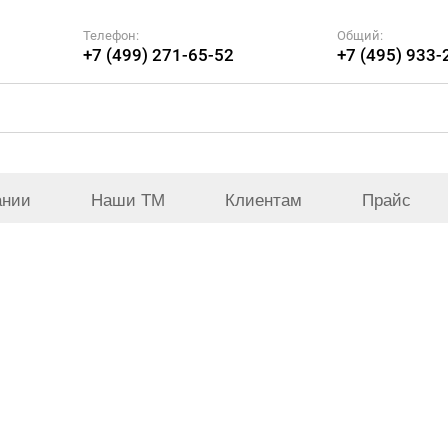
Телефон:
Общий:
+7 (499) 271-65-52
+7 (495) 933-
ании
Наши ТМ
Клиентам
Прайс