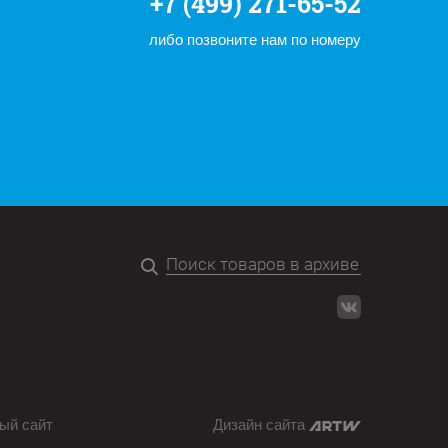
+7 (499) 271-65-52
либо позвоните нам по номеру
ый сайт
Дизайн сайта