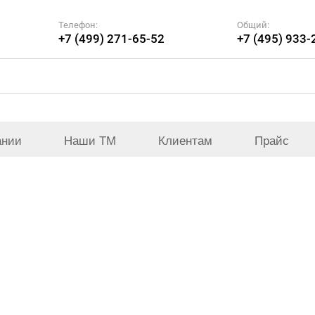
Телефон:
Общий:
+7 (499) 271-65-52
+7 (495) 933-
ании
Наши ТМ
Клиентам
Прайс