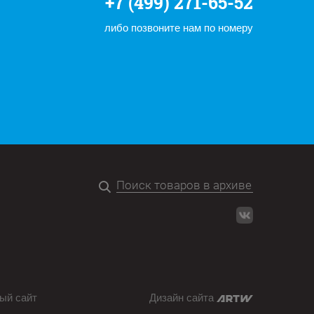
+7 (499) 271-65-52
либо позвоните нам по номеру
ый сайт
Дизайн сайта