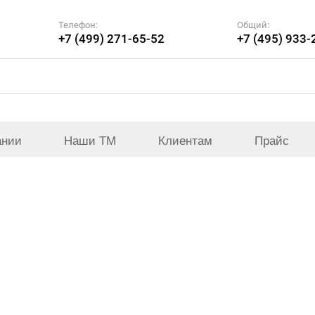
Телефон:
Общий:
+7 (499) 271-65-52
+7 (495) 933-
ании
Наши ТМ
Клиентам
Прайс