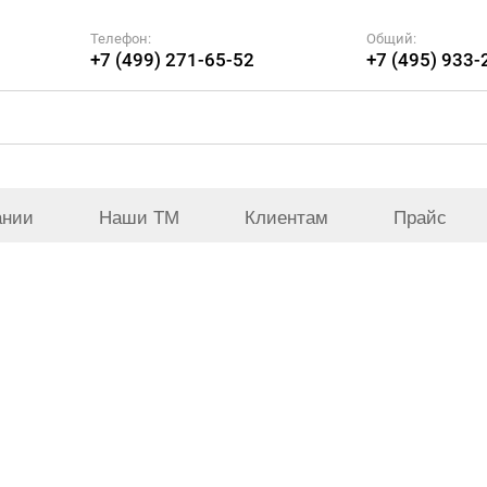
Телефон:
Общий:
+7 (499) 271-65-52
+7 (495) 933-
ании
Наши ТМ
Клиентам
Прайс