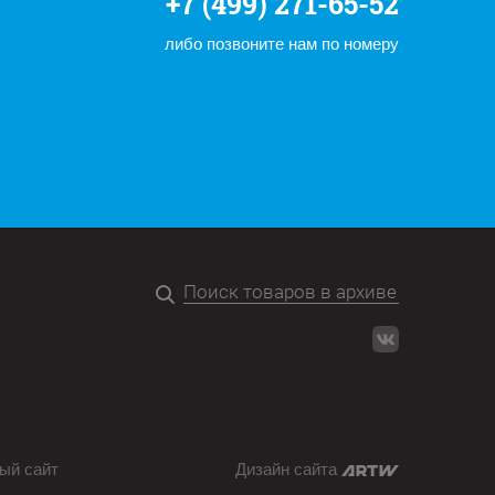
+7 (499) 271-65-52
либо позвоните нам по номеру
ый сайт
Дизайн сайта