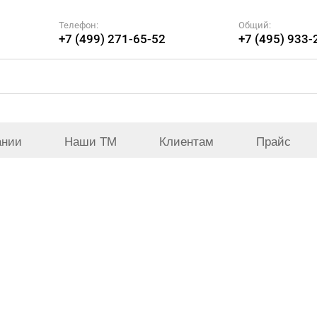
Телефон:
Общий:
+7 (499) 271-65-52
+7 (495) 933-
ании
Наши ТМ
Клиентам
Прайс