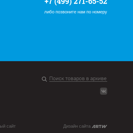
+7 (499) 271-65-52
либо позвоните нам по номеру
ый сайт
Дизайн сайта