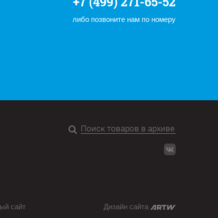
+7 (499) 271-65-52
либо позвоните нам по номеру
ый сайт
Дизайн сайта