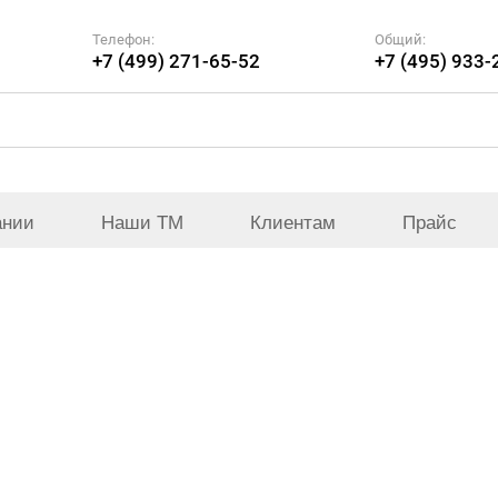
Телефон:
Общий:
+7 (499) 271-65-52
+7 (495) 933-
ании
Наши ТМ
Клиентам
Прайс