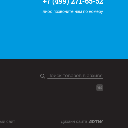
+7 (499) 271-65-52
либо позвоните нам по номеру
ый сайт
Дизайн сайта