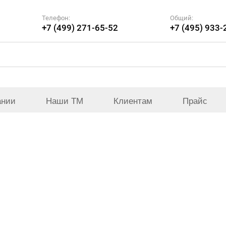
Телефон:
Общий:
+7 (499) 271-65-52
+7 (495) 933-
ании
Наши ТМ
Клиентам
Прайс