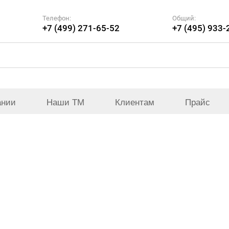
Телефон:
Общий:
+7 (499) 271-65-52
+7 (495) 933-
ании
Наши ТМ
Клиентам
Прайс