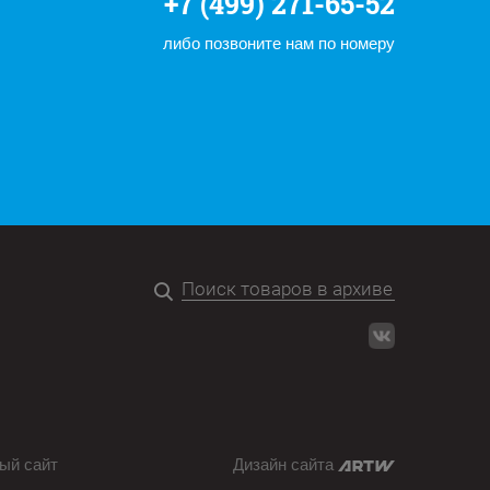
+7 (499) 271-65-52
либо позвоните нам по номеру
ый сайт
Дизайн сайта