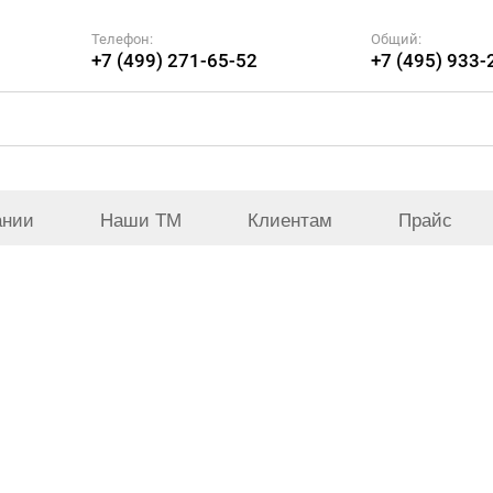
Телефон:
Общий:
+7 (499) 271-65-52
+7 (495) 933-
ании
Наши ТМ
Клиентам
Прайс