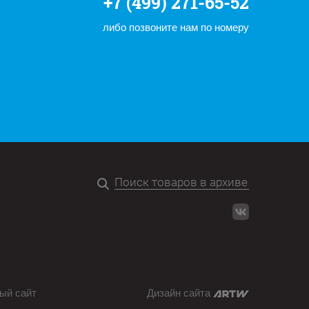
+7 (499) 271-65-52
либо позвоните нам по номеру
ый сайт
Дизайн сайта