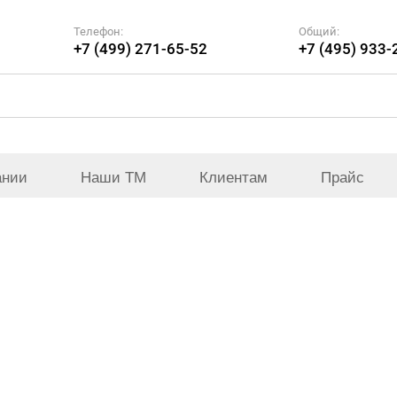
Телефон:
Общий:
+7 (499) 271-65-52
+7 (495) 933-
ании
Наши ТМ
Клиентам
Прайс