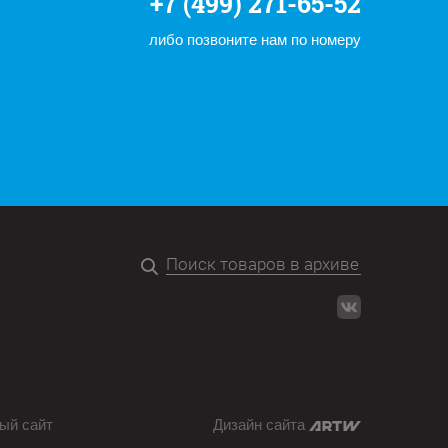
+7 (499) 271-65-52
либо позвоните нам по номеру
ый сайт
Дизайн сайта