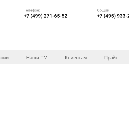
Телефон:
Общий:
+7 (499) 271-65-52
+7 (495) 933-
ании
Наши ТМ
Клиентам
Прайс