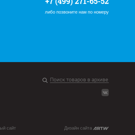
+7 (499) 271-65-52
либо позвоните нам по номеру
ый сайт
Дизайн сайта