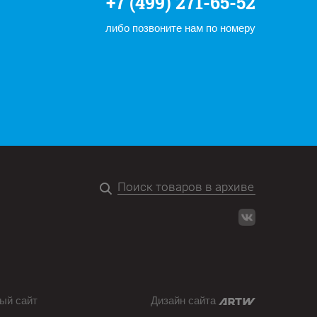
+7 (499) 271-65-52
либо позвоните нам по номеру
ый сайт
Дизайн сайта