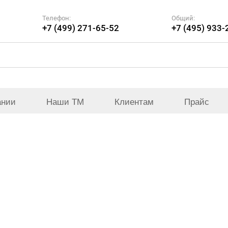
Телефон:
Общий:
+7 (499) 271-65-52
+7 (495) 933-
ании
Наши ТМ
Клиентам
Прайс