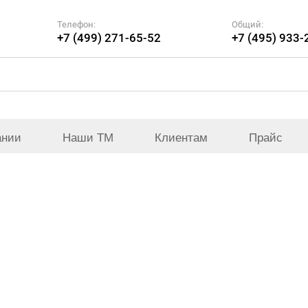
Телефон:
Общий:
+7 (499) 271-65-52
+7 (495) 933-
ании
Наши ТМ
Клиентам
Прайс