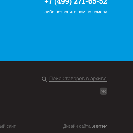
+7 (499) 271-65-52
либо позвоните нам по номеру
ый сайт
Дизайн сайта