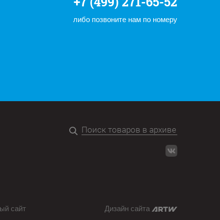
+7 (499) 271-65-52
либо позвоните нам по номеру
ый сайт
Дизайн сайта