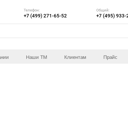
Телефон:
Общий:
+7 (499) 271-65-52
+7 (495) 933-
ании
Наши ТМ
Клиентам
Прайс