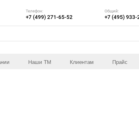
Телефон:
Общий:
+7 (499) 271-65-52
+7 (495) 933-
ании
Наши ТМ
Клиентам
Прайс