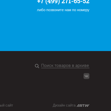
+7 (499) 271-65-52
либо позвоните нам по номеру
ый сайт
Дизайн сайта