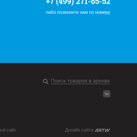
+7 (499) 271-65-52
либо позвоните нам по номеру
ый сайт
Дизайн сайта