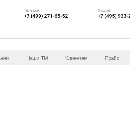
Телефон:
Общий:
+7 (499) 271-65-52
+7 (495) 933-
ании
Наши ТМ
Клиентам
Прайс