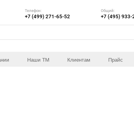
Телефон:
Общий:
+7 (499) 271-65-52
+7 (495) 933-
ании
Наши ТМ
Клиентам
Прайс