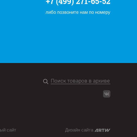
+7 (499) 271-65-52
либо позвоните нам по номеру
ый сайт
Дизайн сайта