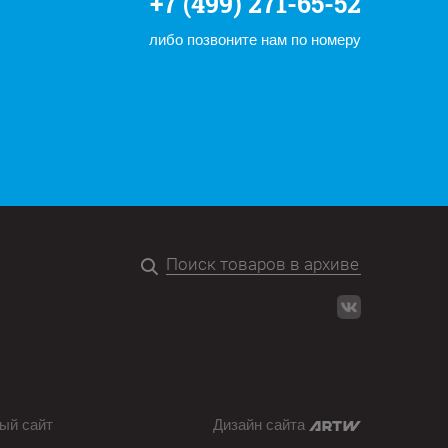
+7 (499) 271-65-52
либо позвоните нам по номеру
ый сайт
Дизайн сайта