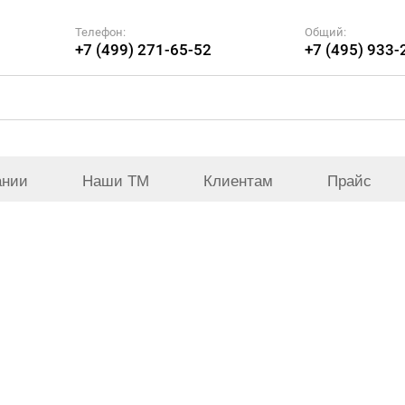
Телефон:
Общий:
+7 (499) 271-65-52
+7 (495) 933-
ании
Наши ТМ
Клиентам
Прайс