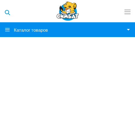
Каталог товаров