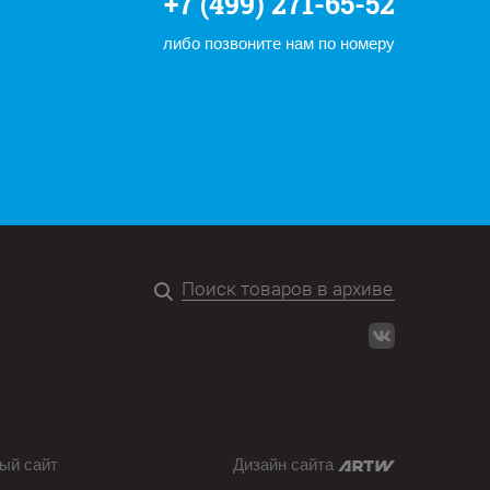
+7 (499) 271-65-52
либо позвоните нам по номеру
ый сайт
Дизайн сайта