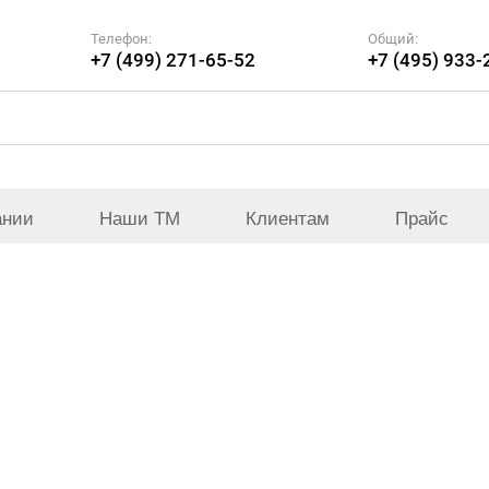
Телефон:
Общий:
+7 (499) 271-65-52
+7 (495) 933-
ании
Наши ТМ
Клиентам
Прайс