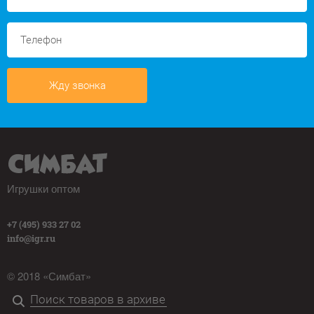
Жду звонка
Игрушки оптом
+7 (495) 933 27 02
info@igr.ru
© 2018 «Симбат»