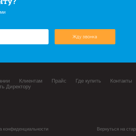
нту?
ами
Жду звонка
ании
Клиентам
Прайс
Где купить
Контакты
ть Директору
а конфиденциальности
Вернуться на стар