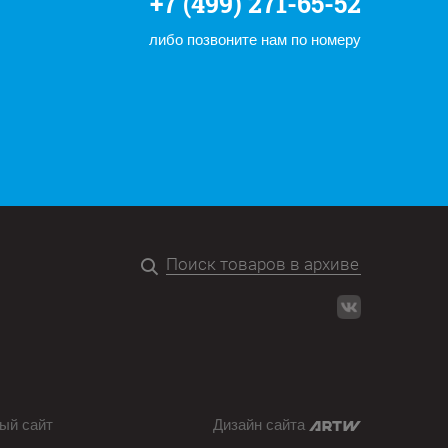
+7 (499) 271-65-52
либо позвоните нам по номеру
ый сайт
Дизайн сайта