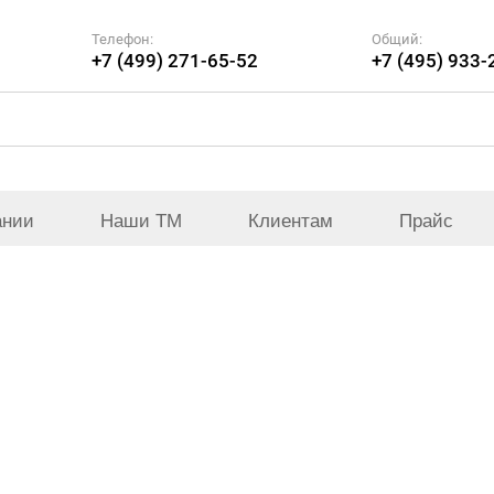
Телефон:
Общий:
+7 (499) 271-65-52
+7 (495) 933-
ании
Наши ТМ
Клиентам
Прайс