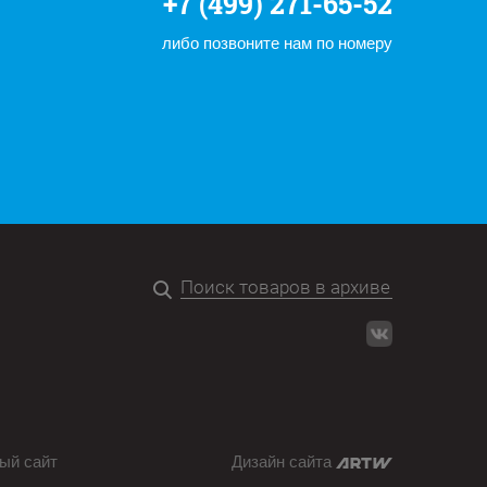
+7 (499) 271-65-52
либо позвоните нам по номеру
ый сайт
Дизайн сайта