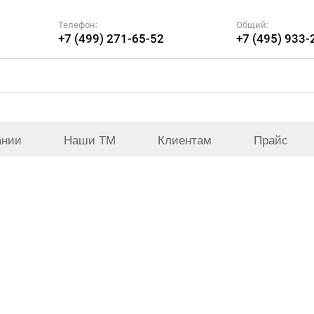
Телефон:
Общий:
+7 (499) 271-65-52
+7 (495) 933-
ании
Наши ТМ
Клиентам
Прайс