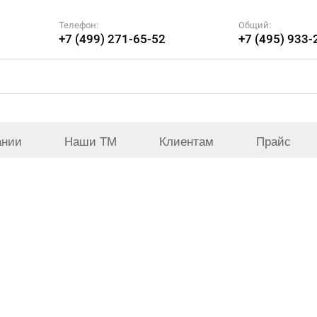
Телефон:
Общий:
+7 (499) 271-65-52
+7 (495) 933-
ании
Наши ТМ
Клиентам
Прайс