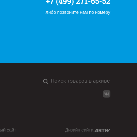
+7 (499) 271-65-52
либо позвоните нам по номеру
ый сайт
Дизайн сайта