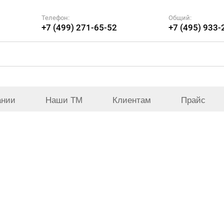
Телефон:
Общий:
+7 (499) 271-65-52
+7 (495) 933-
ании
Наши ТМ
Клиентам
Прайс