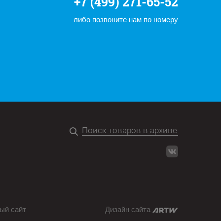
+7 (499) 271-65-52
либо позвоните нам по номеру
ый сайт
Дизайн сайта