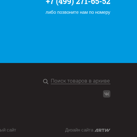
+7 (499) 271-65-52
либо позвоните нам по номеру
ый сайт
Дизайн сайта