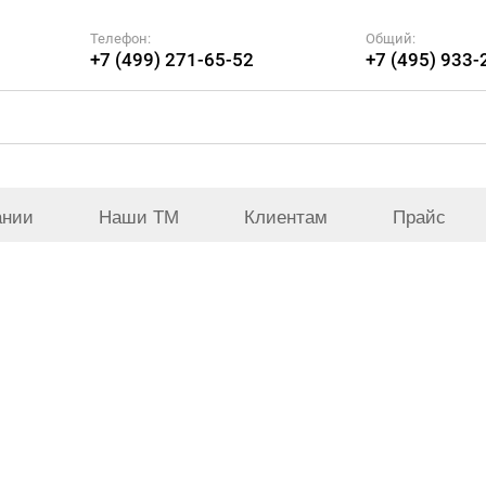
Телефон:
Общий:
+7 (499) 271-65-52
+7 (495) 933-
ании
Наши ТМ
Клиентам
Прайс