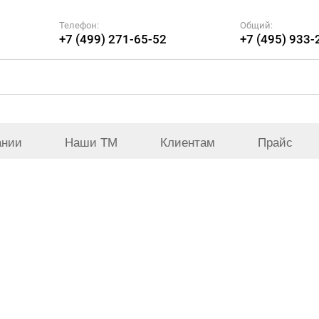
Телефон:
Общий:
+7 (499) 271-65-52
+7 (495) 933-
ании
Наши ТМ
Клиентам
Прайс