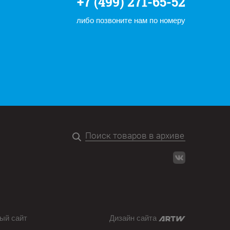
+7 (499) 271-65-52
либо позвоните нам по номеру
ый сайт
Дизайн сайта