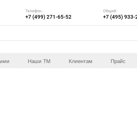
Телефон:
Общий:
+7 (499) 271-65-52
+7 (495) 933-
ании
Наши ТМ
Клиентам
Прайс