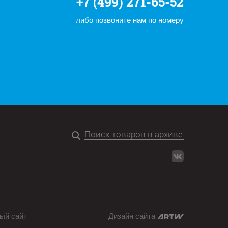
+7 (499) 271-65-52
либо позвоните нам по номеру
ый сайт
Дизайн сайта