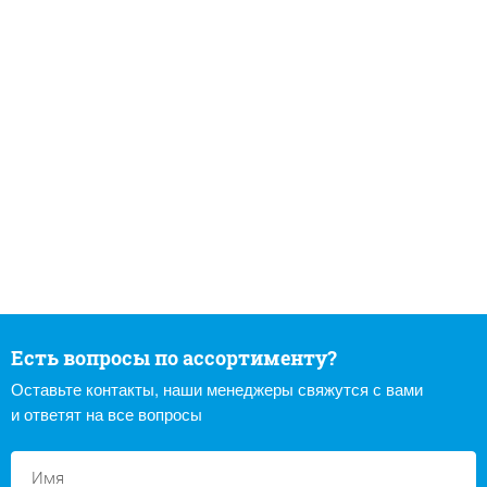
Есть вопросы по ассортименту?
Оставьте контакты, наши менеджеры свяжутся с вами
и ответят на все вопросы