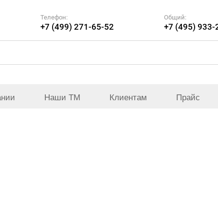
Телефон:
Общий:
+7 (499) 271-65-52
+7 (495) 933-
ании
Наши ТМ
Клиентам
Прайс