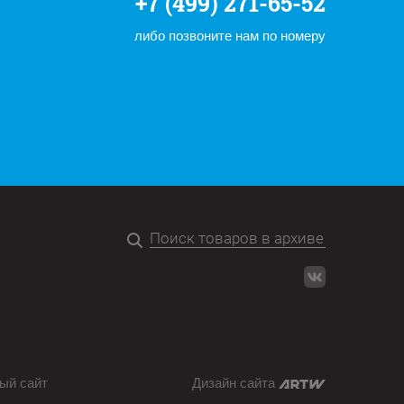
+7 (499) 271-65-52
либо позвоните нам по номеру
ый сайт
Дизайн сайта