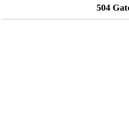
504 Gat