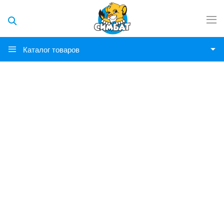
Каталог товаров