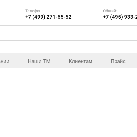
Телефон:
Общий:
+7 (499) 271-65-52
+7 (495) 933-
ании
Наши ТМ
Клиентам
Прайс