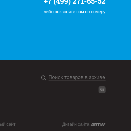
+7 (499) 271-65-52
либо позвоните нам по номеру
ый сайт
Дизайн сайта