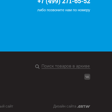
+7 (499) 271-65-52
либо позвоните нам по номеру
ый сайт
Дизайн сайта