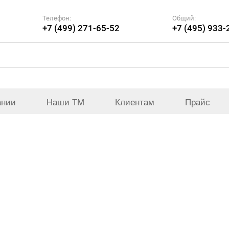
Телефон:
Общий:
+7 (499) 271-65-52
+7 (495) 933-
ании
Наши ТМ
Клиентам
Прайс