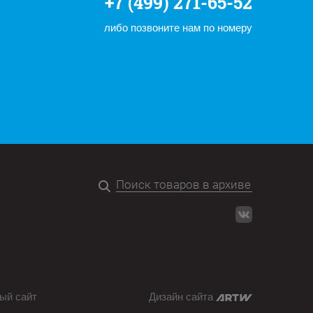
+7 (499) 271-65-52
либо позвоните нам по номеру
ый сайт
Дизайн сайта