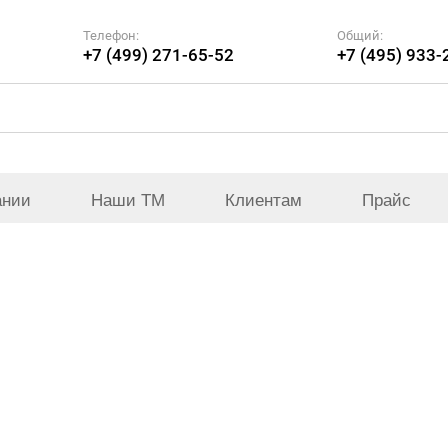
Телефон:
Общий:
+7 (499) 271-65-52
+7 (495) 933-
ании
Наши ТМ
Клиентам
Прайс