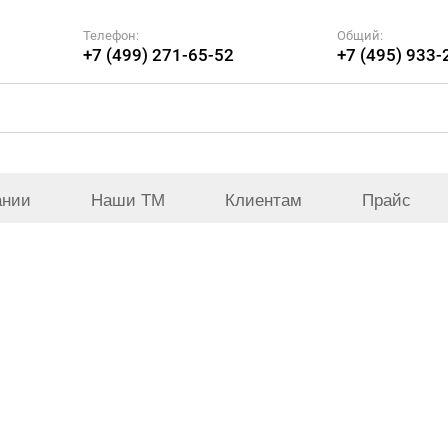
Телефон:
Общий:
+7 (499) 271-65-52
+7 (495) 933-
ании
Наши ТМ
Клиентам
Прайс