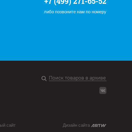
+7 (499) 271-65-52
либо позвоните нам по номеру
ый сайт
Дизайн сайта