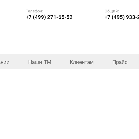
Телефон:
Общий:
+7 (499) 271-65-52
+7 (495) 933-
ании
Наши ТМ
Клиентам
Прайс