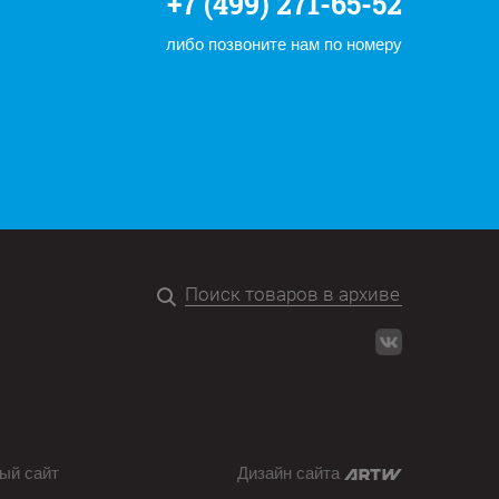
+7 (499) 271-65-52
либо позвоните нам по номеру
ый сайт
Дизайн сайта