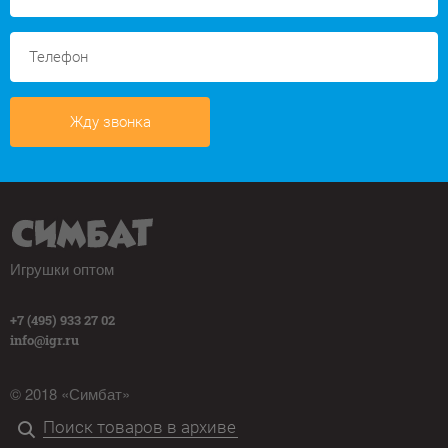
Жду звонка
Игрушки оптом
+7 (495) 933 27 02
info@igr.ru
© 2018 «Симбат»