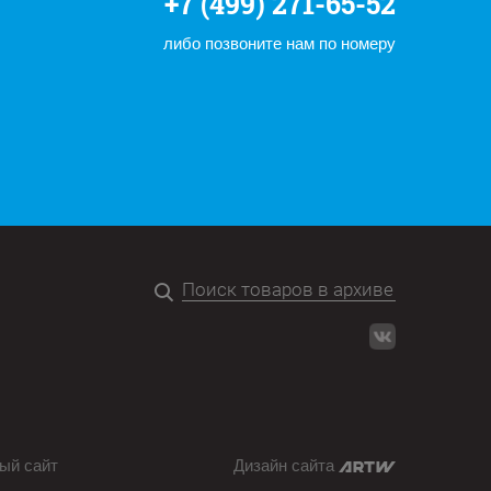
+7 (499) 271-65-52
либо позвоните нам по номеру
ый сайт
Дизайн сайта