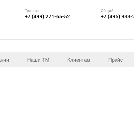
Телефон:
Общий:
+7 (499) 271-65-52
+7 (495) 933-
ании
Наши ТМ
Клиентам
Прайс