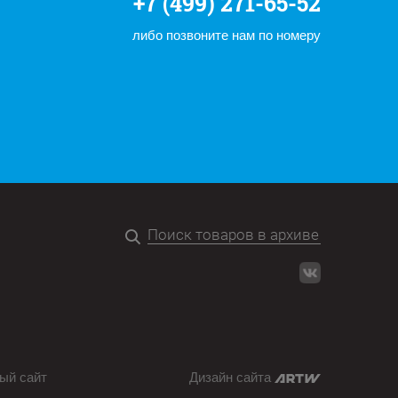
+7 (499) 271-65-52
либо позвоните нам по номеру
ый сайт
Дизайн сайта