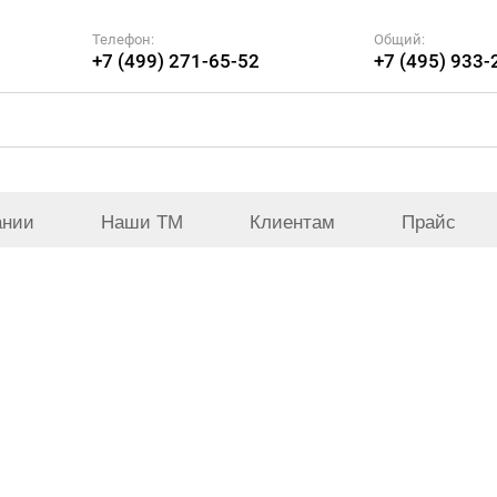
Телефон:
Общий:
+7 (499) 271-65-52
+7 (495) 933-
ании
Наши ТМ
Клиентам
Прайс