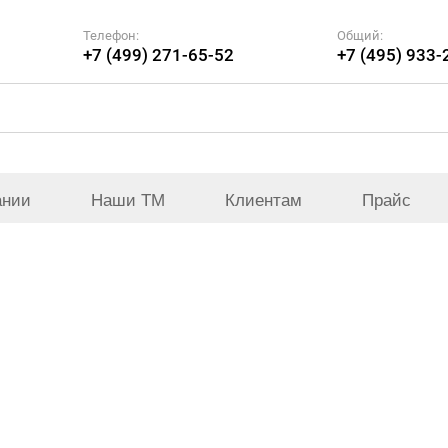
Телефон:
Общий:
+7 (499) 271-65-52
+7 (495) 933-
ании
Наши ТМ
Клиентам
Прайс