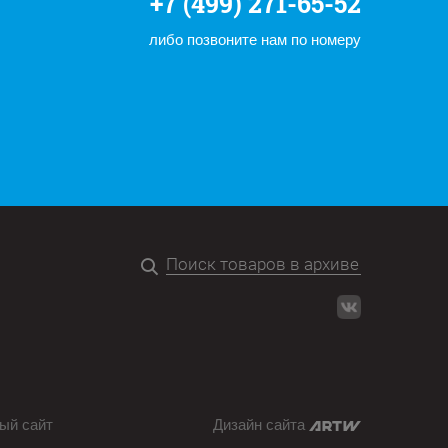
+7 (499) 271-65-52
либо позвоните нам по номеру
ый сайт
Дизайн сайта