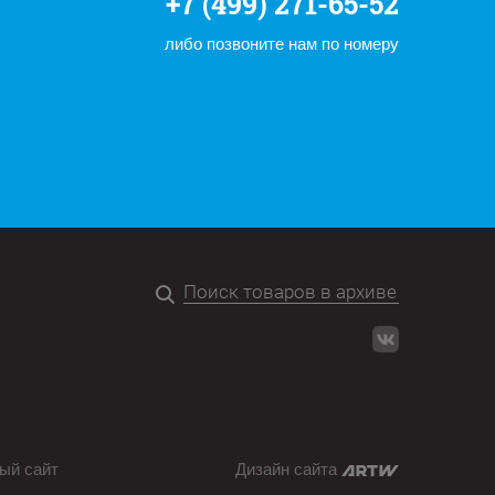
+7 (499) 271-65-52
либо позвоните нам по номеру
ый сайт
Дизайн сайта