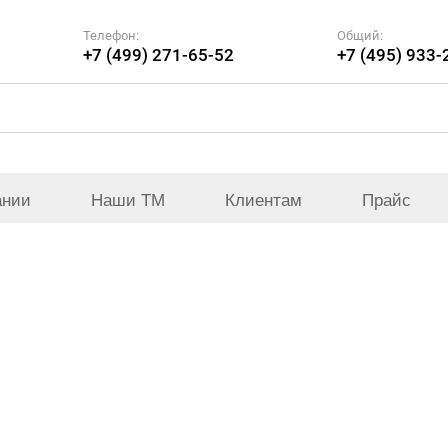
Телефон:
Общий:
+7 (499) 271-65-52
+7 (495) 933-
ании
Наши ТМ
Клиентам
Прайс