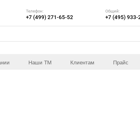
Телефон:
Общий:
+7 (499) 271-65-52
+7 (495) 933-
ании
Наши ТМ
Клиентам
Прайс