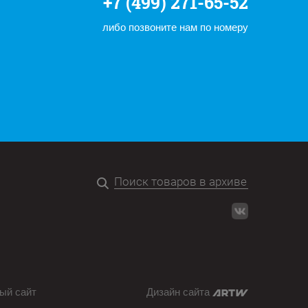
+7 (499) 271-65-52
либо позвоните нам по номеру
ый сайт
Дизайн сайта