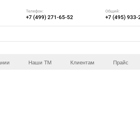
Телефон:
Общий:
+7 (499) 271-65-52
+7 (495) 933-
ании
Наши ТМ
Клиентам
Прайс