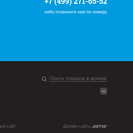
+7 (499) 271-65-52
либо позвоните нам по номеру
ый сайт
Дизайн сайта