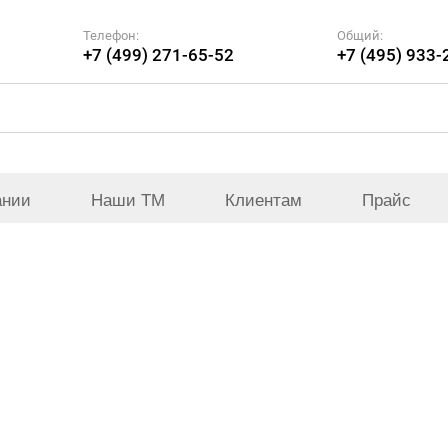
Телефон:
Общий:
+7 (499) 271-65-52
+7 (495) 933-
ании
Наши ТМ
Клиентам
Прайс