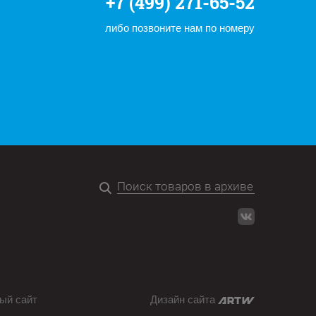
+7 (499) 271-65-52
либо позвоните нам по номеру
ый сайт
Дизайн сайта